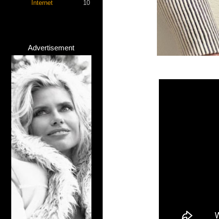
Internet
10
Advertisement