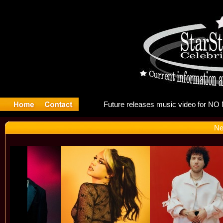
Future
Ne