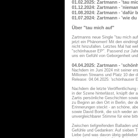
01.02.2025: Zartmann - 'tau mi
01.12.2024: Zartmann - 'niema
01.08.2024: Zartmann - 'dafür b
01.07.2024: Zartmann - 'wie du
Über "tau mich auf"
Zartmanns neue Single "tau mich auf
jetzt ein Phänomen! Mit den eindring
nicht hinzufallen. Letztes Mal hat we
"schönhauser EP". Passend zur Jahre
uns ein Gefühl von Geborgenheit und
04.04.2025: Zartmann - 'schön
Nachdem im Juni 2024 mit seiner erst
Millionen Streams und Platz 10 der 
Release: 04.04.2025: 'schönhauser E
Nachdem die letzte Veröffentlichung
in der Szene hinterlässt, knüpft de
Zartis persönliche Geschichten sowie
zu Beginn an den Ort in Berlin, der d
Erinnerungen steckt - an schöne, abe
sowie David Bonk, die sich weder an
unvergleichbarer Stimme für eine bit
Zwischen tiefgreifenden Balladen und
Gefühle und Gedanken: Auf sieben Tr
Liebe (und was davon übrig geblieben