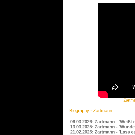
Zartma
Biography - Zartmann
06.03.2026: Zartmann - 'Weißt
13.03.2025: Zartmann - 'Wunde
21.02.2025: Zartmann - 'Lass 