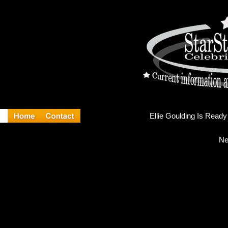
Elli
Ne