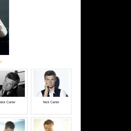
ic
Nick Carter
Nick Carter