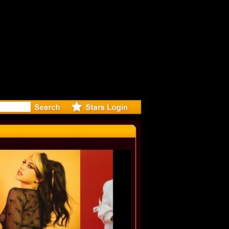
eleases mu