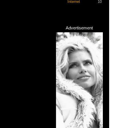
Internet
10
Advertisement