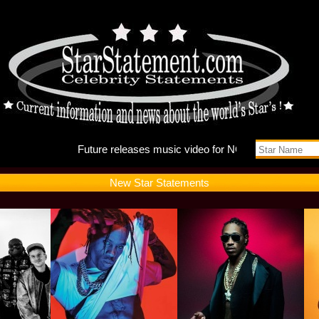
Future r
New Star Statements