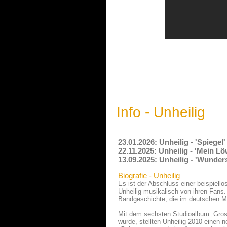
Info - Unheilig
23.01.2026: Unheilig - 'Spiegel
22.11.2025: Unheilig - 'Mein L
13.09.2025: Unheilig - 'Wunde
Biografie - Unheilig
Es ist der Abschluss einer beispiel
Unheilig musikalisch von ihren Fans.
Bandgeschichte, die im deutschen Mu
Mit dem sechsten Studioalbum „Grosse
wurde, stellten Unheilig 2010 einen