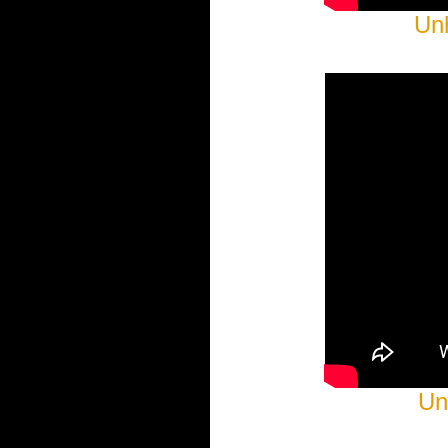
Unh
Unh