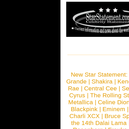
New Star Statement
Grande
|
Shakira
|
Ken
Rae
|
Central Cee
|
Se
Cyrus
|
The Rolling S
Metallica
|
Celine Dio
Blackpink
|
Eminem
Charli XCX
|
Bruce Sp
the 14th Dalai Lama