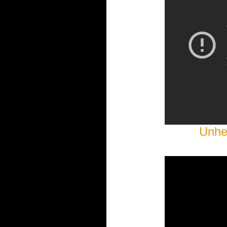
Unhei