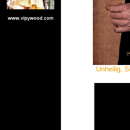
Unheilig, S