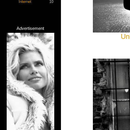
Internet
10
Advertisement
Un