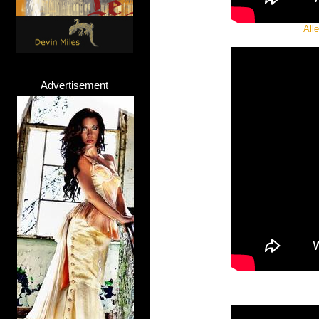
All
Advertisement