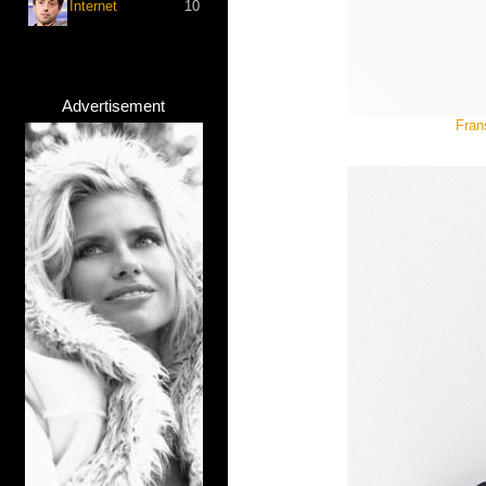
Internet
10
Advertisement
Fran