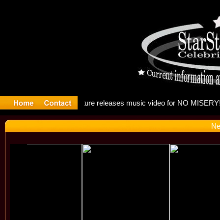
: Madonna
Ne