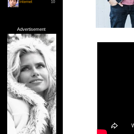
Internet
10
Advertisement