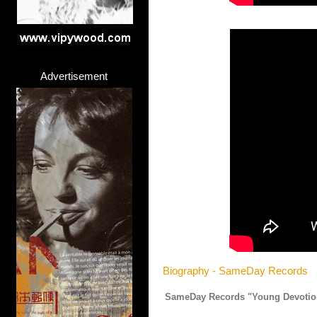
Advertisement
Biography - SameDay Records
SameDay Records "Young Devotio