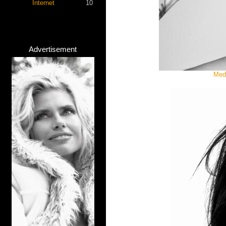
Internet
10
Advertisement
Medi