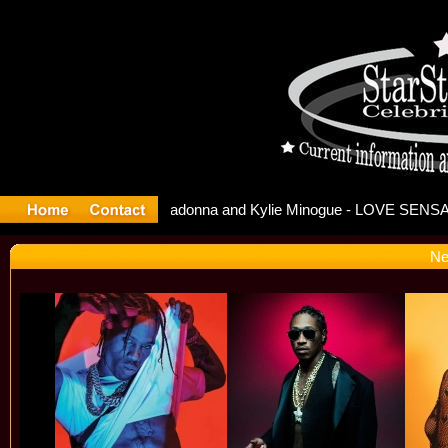
New Song
Ne