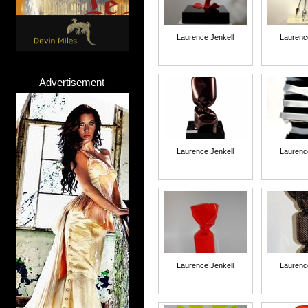
Laurence Jenkell
Laurenc
Advertisement
Laurence Jenkell
Laurenc
Laurence Jenkell
Laurenc