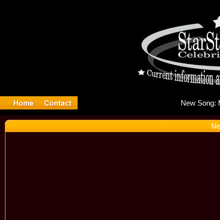
Ne
Ne