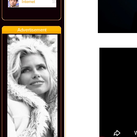
Internet
10
Advertisement