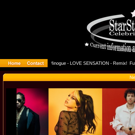
se Offici
Ne