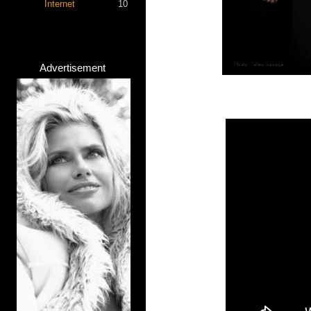
Internet
10
Advertisement