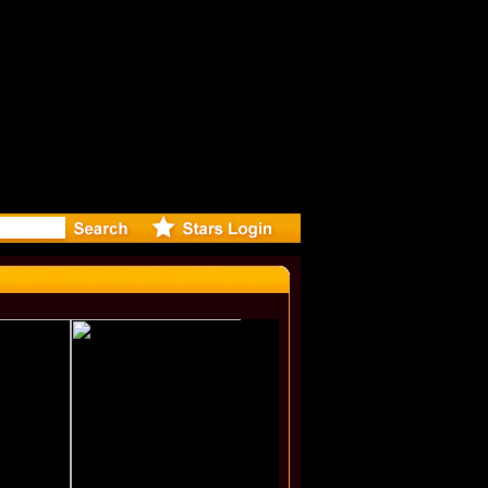
eleases mu