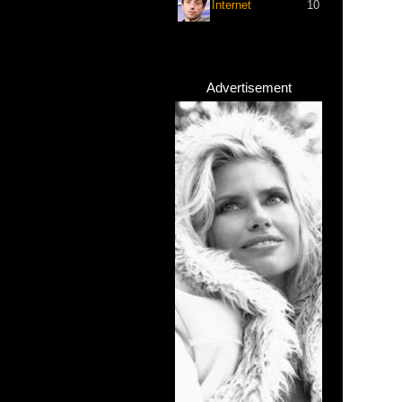
Internet
10
Advertisement