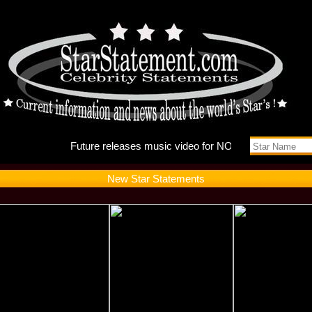
Future r
New Star Statements