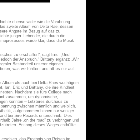
chichte ebenso wider wie die Vorahnung
l, das zweite Album von Delta Rae, dessen
sere Ängste im Bezug auf das zu
hte junger Liebender, die durch die
hmeprozesses wurde klar, dass die Musik
isches zu erschaffen“, sagt Eric. „Und
jedoch der Anspruch.“ Brittany ergänzt: „Wir
graler Bestandteil unserer eigenen
ieren, was wir fühlten, anstatt es nur auf
sem Album als auch bei Delta Raes wuchtigem
 Ian, Eric und Brittany, die ihre Kindheit
erlebten. Nachdem sie fürs College nach
 Grant zusammen, um dynamische,
legen konnten – Letzteres durchaus zu
e Spannung zwischen männlich und weiblich,
sthetik, aufgenommen binnen nur weniger
and bei Sire Records unterschrieb. Dies
thalb Jahre „on the road“ zu verbringen und
ufzutreten. Entlang dieses Weges enthüllte
3 erschien, das Ergebnis von Reisen im