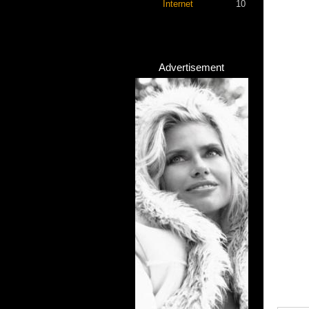
Internet
10
Advertisement