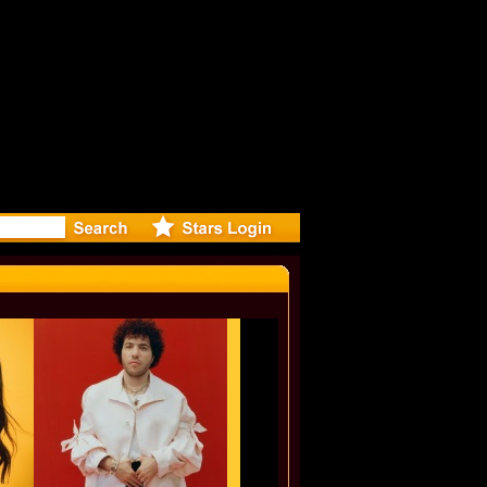
: Madonna 