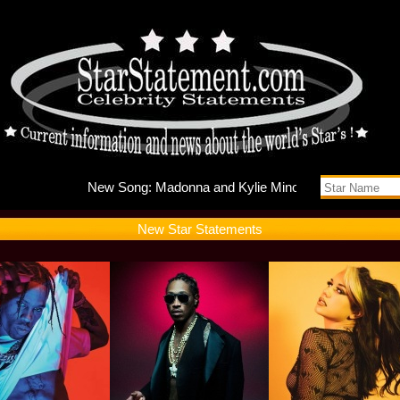
New Song
New Star Statements