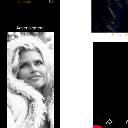
Internet
10
Advertisement
Marilyn M