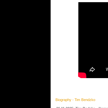
Biography - Tim Bendzko