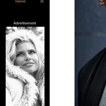
Internet
10
Advertisement