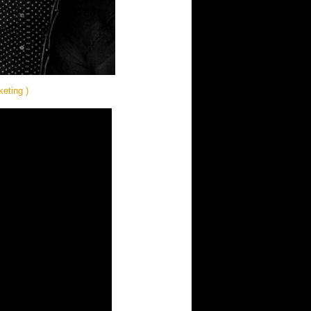
eting )