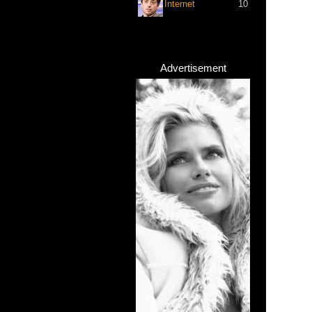
Internet
10
Advertisement