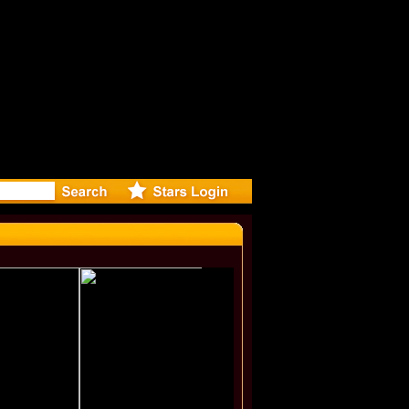
: Madonna