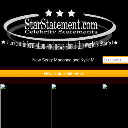
New Song
New Star Statements