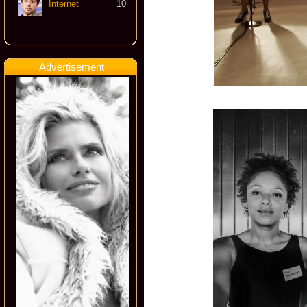
Internet
10
Advertisement