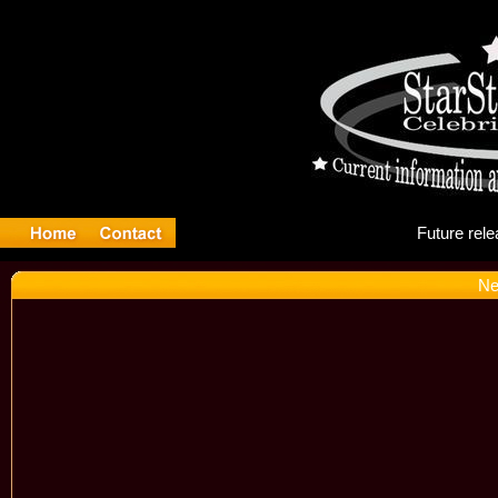
Fu
Ne