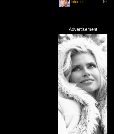
Internet
10
Advertisement