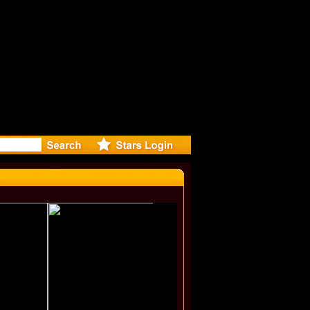
irected Mu