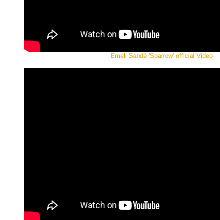
Emeli Sandé 'Sparrow' official Video