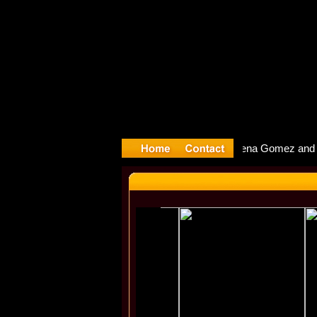
yyter Debu