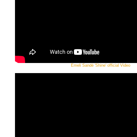
Emeli Sandé 'Shine' official Video