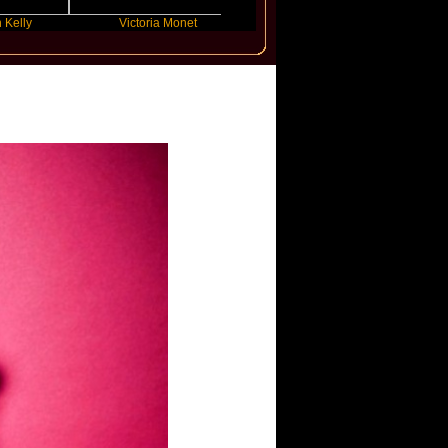
Victoria Monet
FLO