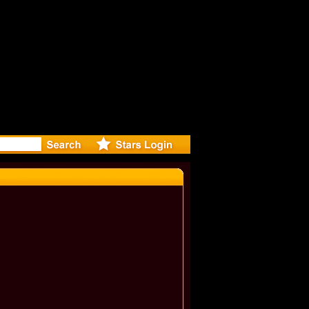
r Debuts S