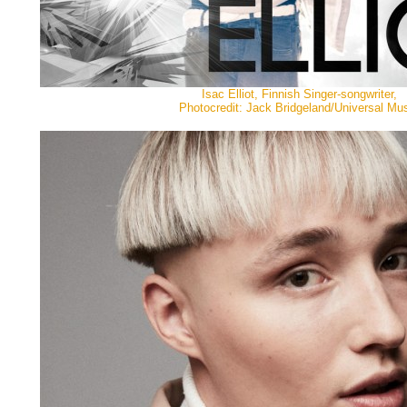
Isac Elliot, Finnish Singer-songwriter,
Photocredit: Jack Bridgeland/Universal Mu