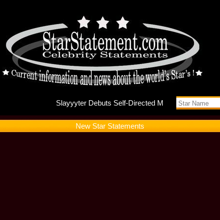
Slayyyte
New Star Statements