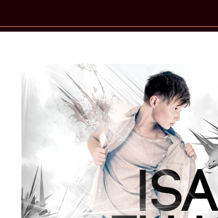
New Star Statements / Isac Elliot