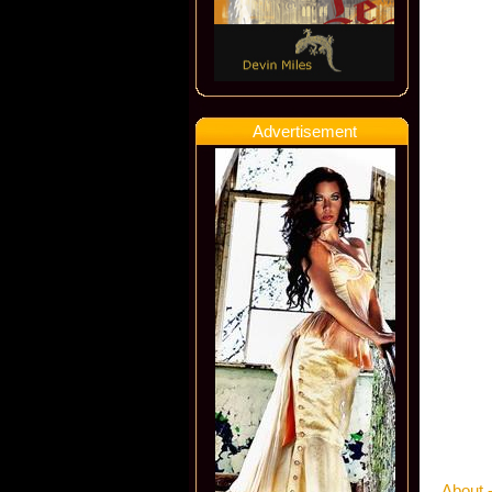
Advertisement
About -