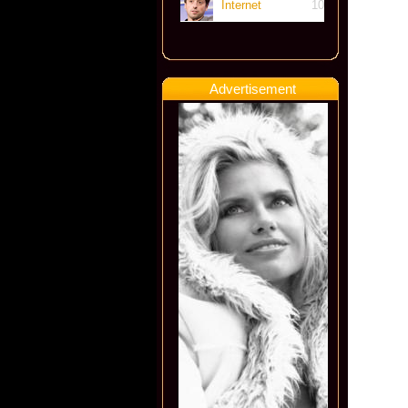
Internet
10
Advertisement