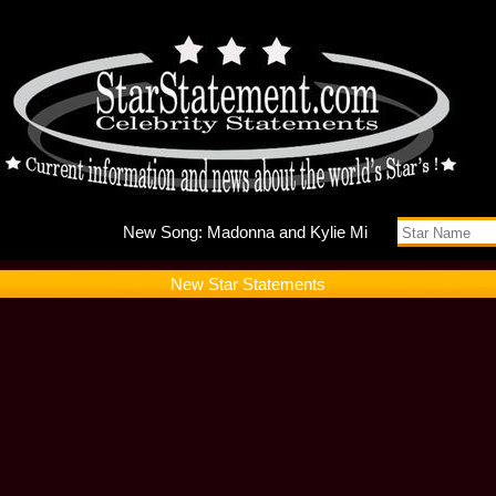
New Song
New Star Statements