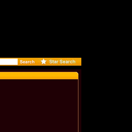
: Madonna