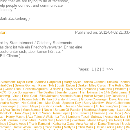
hing that we are trying to do at facebook,
 help people connect and communicate
iciently. "
 Mark Zuckerberg )
nton
Published on: 2011-04-02 21:33:
ed by Starstatement / Celebrity Statements
äsident ist wie ein Friedhofsverwalter. Er hat eine
eute unter sich, aber keiner hört zu. "
 Bill Clinton )
Pages: 1 |
2
|
3
>>>
 Statement:
Taylor Swift
|
Sabrina Carpenter
|
Harry Styles
|
Ariana Grande
|
Shakira
|
Kendri
tral Cee
|
Selena Gomez
|
Raye
|
Tyla
|
Justin Bieber
|
Drake
|
Miley Cyrus
|
The Rolling St
ca
|
Celine Dion
|
Christina Aguilera
|
J Balvin
|
Travis Scott
|
Beyonce
|
Blackpink
|
Eminem
|
 XCX
|
Bruce Springsteen
|
The Beatles
|
Jennifer Lopez
|
His Holiness the 14th Dalai Lama
|
Ludowig
|
Vitas
|
Frida Gold
|
Elke Jeinsen
|
Antonella Bucci
|
Heiner Meyer
|
Joy Denalane
|
F
rter
|
Lucenzo
|
Pigeon John
|
Kimbra
|
Brandon Howard
|
Groove Coverage
|
David Gerstei
ristine Mayer
|
Not Called Jinx
|
Matt Dusk
|
Spencer Day
|
Barry Manilow
|
Brian Culbertson
nnenberger
|
Edward Maya
|
Kerstin Linnartz
|
Jessica Stockmann
|
A5 Richtung Wir
|
Inna
|
ea
|
Ava Rocks
|
Youn Sunnah
|
Nevio
|
Stream Of Passion
|
Machinae Supremacy
|
Laura J
Shonlock
|
Tara Priya
|
Sick of Sarah
|
Rene Lopez
|
Lori Jenaire
|
Chromeo
|
Lou Bega
|
Ran
ias
|
Henry Maske
|
Ava Takes A Walk
|
La Fee
|
Umberto Tozzi
|
Subway
|
Alexandra Stan
|
nett Louisan
|
Devin Miles
|
Selah Sue
|
Neverest
|
Zweitfrau
|
Malina Moye
|
Sak Noel
|
Lind
inou
|
Guano Apes
|
Frank Ramond
|
Katharina Gast
|
Aural Vampire
|
Dante Thomas
|
Brook
rammer
|
Jamie Woon
|
Imany
|
Catie Curtis
|
Mattyas
|
Chris Willis
|
Betsie Larkin
|
Aitan
|
Ba